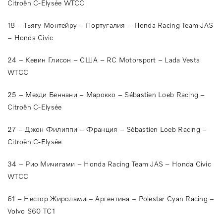
Citroën C-Elysée WTCC
18 – Тьягу Монтейру – Португалия – Honda Racing Team JAS
– Honda Civic
24 – Кевин Глисон – США – RC Motorsport – Lada Vesta
WTCC
25 – Мехди Беннани – Марокко – Sébastien Loeb Racing –
Citroën C-Elysée
27 – Джон Филиппи – Франция – Sébastien Loeb Racing –
Citroën C-Elysée
34 – Рио Мичигами – Honda Racing Team JAS – Honda Civic
WTCC
61 – Нестор Жиролами – Аргентина – Polestar Cyan Racing –
Volvo S60 TC1