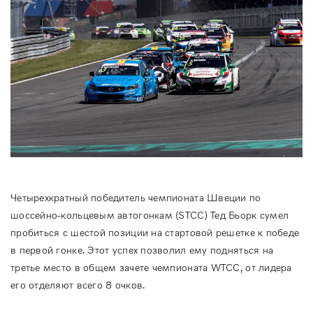
Четырехкратный победитель чемпионата Швеции по
шоссейно-кольцевым автогонкам (STCC) Тед Бьорк сумел
пробиться с шестой позиции на стартовой решетке к победе
в первой гонке. Этот успех позволил ему подняться на
третье место в общем зачете чемпионата WTCC, от лидера
его отделяют всего 8 очков.