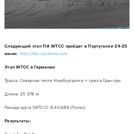
Следующий этап FIA WTCC пройдет в Португалии 24-25
июня:
http://wtcc.polestar.com
Этап WTCC в Германии
Трасса: Северная петля Нюрбургринга + трасса Гран-при
Длина: 25 378 м
Рекорд круга (WTCC): 8:40.688 (Лопес)
Результаты: