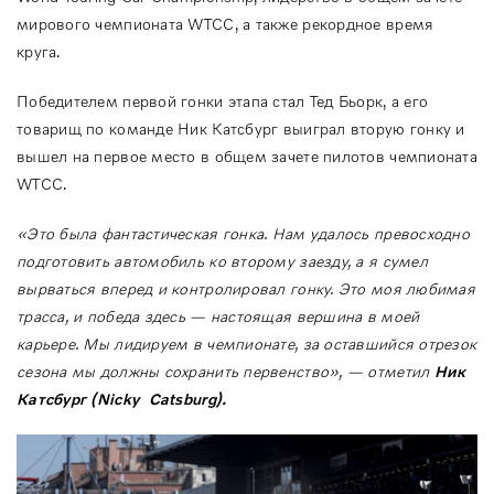
мирового чемпионата WTCC, а также рекордное время
круга.
Победителем первой гонки этапа стал Тед Бьорк, а его
товарищ по команде Ник Катсбург выиграл вторую гонку и
вышел на первое место в общем зачете пилотов чемпионата
WTCC.
«Это была фантастическая гонка. Нам удалось превосходно
подготовить автомобиль ко второму заезду, а я сумел
вырваться вперед и контролировал гонку. Это моя любимая
трасса, и победа здесь — настоящая вершина в моей
карьере. Мы лидируем в чемпионате, за оставшийся отрезок
сезона мы должны сохранить первенство», — отметил
Ник
Катсбург (
Nicky
Catsburg
).