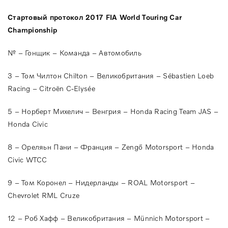
Стартовый протокол 2017 FIA World Touring Car
Championship
№ – Гонщик – Команда – Автомобиль
3 – Том Чилтон Chilton – Великобритания – Sébastien Loeb
Racing – Citroën C-Elysée
5 – Норберт Михелич – Венгрия – Honda Racing Team JAS –
Honda Civic
8 – Ореляьн Пани – Франция – Zengő Motorsport – Honda
Civic WTCC
9 – Том Коронел – Нидерланды – ROAL Motorsport –
Chevrolet RML Cruze
12 – Роб Хафф – Великобритания – Münnich Motorsport –