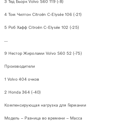
3 Тед Бьорк Volvo S60 119 (-8)
4 Том Чилтон Citroën C-Elysée 106 (-21)
5 Роб Хафф Citroën C-Elysée 102 (-25)
…
9 Нестор Жиролами Volvo S60 52 (-75)
Производители
1 Volvo 404 очков
2 Honda 364 (-40)
Компенсирующая нагрузка для Германии
Модель – Разница во времени – Масса