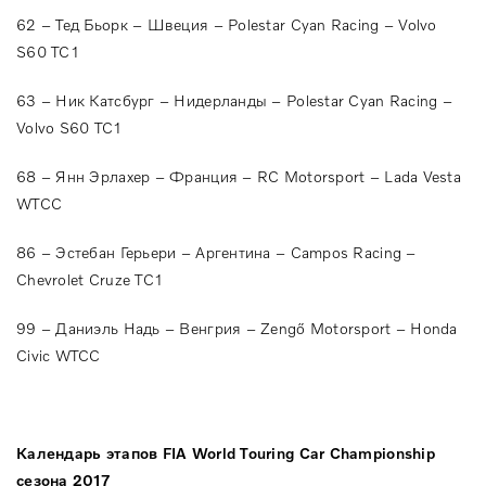
62 – Тед Бьорк – Швеция – Polestar Cyan Racing – Volvo
S60 TC1
63 – Ник Катсбург – Нидерланды – Polestar Cyan Racing –
Volvo S60 TC1
68 – Янн Эрлахер – Франция – RC Motorsport – Lada Vesta
WTCC
86 – Эстебан Герьери – Аргентина – Campos Racing –
Chevrolet Cruze TC1
99 – Даниэль Надь – Венгрия – Zengő Motorsport – Honda
Civic WTCC
Календарь этапов FIA World Touring Car Championship
сезона 2017