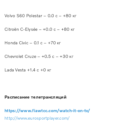
Volvo S60 Polestar – 0.0 с – +80 кг
Citroën C-Elysée – +0.0 с – +80 кг
Honda Civic – 0.1 с – +70 кг
Chevrolet Cruze – +0.5 с – +30 кг
Lada Vesta +1.4 с +0 кг
Расписание телетрансляций
https://www.fiawtcc.com/watch-it-on-tv/
http://www.eurosportplayer.com/