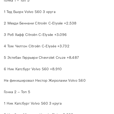
Гонка 1 – Топ 5
1 Тед Бьорк Volvo S60 3 круга
2 Мехди Беннани Citroën C-Elysée +2.538
3 Роб Хафф Citroën C-Elysée +3.096
4 Том Чилтон Citroën C-Elysée +3.732
5 Эстебан Геррьери Chevrolet Cruze +8.487
6 Ник Катсбург Volvo S60 +8.910
Не финишировал Нестор Жиролами Volvo S60
Гонка 2 – Топ 5
1 Ник Катсбург Volvo S60 3 круга