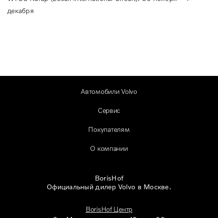
декабря
Автомобили Volvo
Сервис
Покупателям
О компании
BorisHof
Официальный дилер Volvo в Москве.
BorisHof Центр