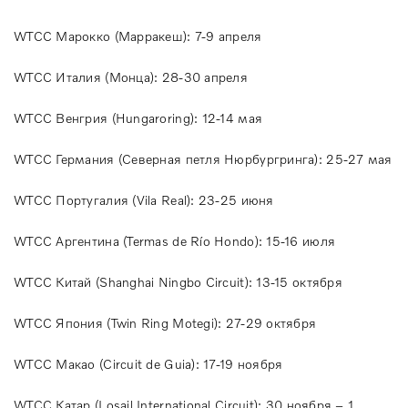
WTCC Марокко (Марракеш): 7-9 апреля
WTCC Италия (Монца): 28-30 апреля
WTCC Венгрия (Hungaroring): 12-14 мая
WTCC Германия (Северная петля Нюрбургринга): 25-27 мая
WTCC Португалия (Vila Real): 23-25 июня
WTCC Аргентина (Termas de Río Hondo): 15-16 июля
WTCC Китай (Shanghai Ningbo Circuit): 13-15 октября
WTCC Япония (Twin Ring Motegi): 27-29 октября
WTCC Макао (Circuit de Guia): 17-19 ноября
WTCC Катар (Losail International Circuit): 30 ноября – 1