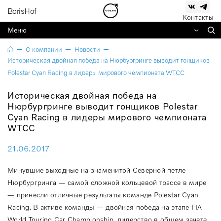
BorisHof
Контакты
Меню
О компании
Новости
Историческая двойная победа на Нюрбургринге выводит гонщиков
Polestar Cyan Racing в лидеры мирового чемпионата WTCC
Историческая двойная победа на
Нюрбургринге выводит гонщиков Polestar
Cyan Racing в лидеры мирового чемпионата
WTCC
21.06.2017
Минувшие выходные на знаменитой Северной петле
Нюрбургринга — самой сложной кольцевой трассе в мире
— принесли отличные результаты команде Polestar Cyan
Racing. В активе команды — двойная победа на этапе FIA
World Touring Car Championship, лидерство в общем зачете