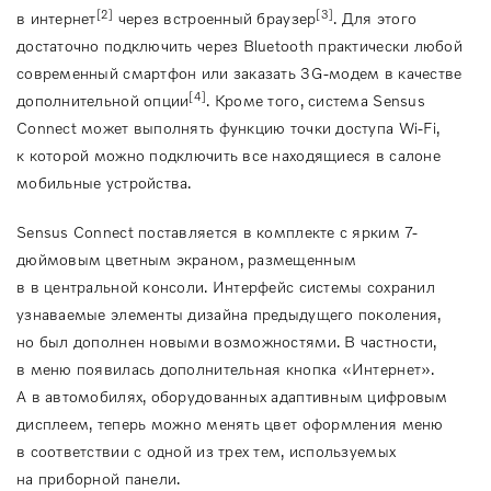
[2]
[3]
в интернет
через встроенный браузер
. Для этого
достаточно подключить через Bluetooth практически любой
современный смартфон или заказать 3G-модем в качестве
[4]
дополнительной опции
. Кроме того, система Sensus
Connect может выполнять функцию точки доступа Wi-Fi,
к которой можно подключить все находящиеся в салоне
мобильные устройства.
Sensus Connect поставляется в комплекте с ярким 7-
дюймовым цветным экраном, размещенным
в в центральной консоли. Интерфейс системы сохранил
узнаваемые элементы дизайна предыдущего поколения,
но был дополнен новыми возможностями. В частности,
в меню появилась дополнительная кнопка «Интернет».
А в автомобилях, оборудованных адаптивным цифровым
дисплеем, теперь можно менять цвет оформления меню
в соответствии с одной из трех тем, используемых
на приборной панели.