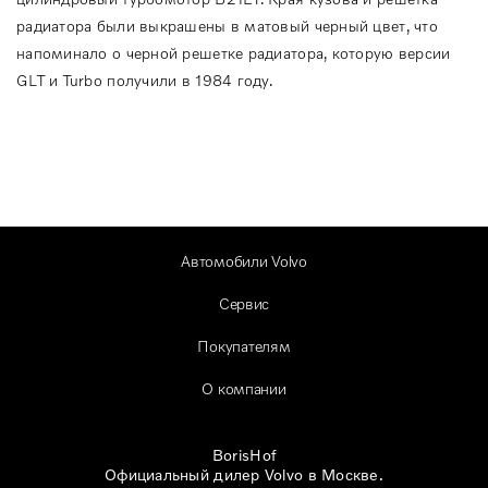
радиатора были выкрашены в матовый черный цвет, что
напоминало о черной решетке радиатора, которую версии
GLT и Turbo получили в 1984 году.
Автомобили Volvo
Сервис
Покупателям
О компании
BorisHof
Официальный дилер Volvo в Москве.