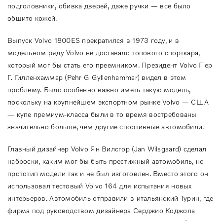
подголовники, обивка дверей, даже ручки — все было
обшито кожей.
Выпуск Volvo 1800ES прекратился в 1973 году, и в
модельном ряду Volvo не доставало топового спорткара,
который мог бы стать его преемником. Президент Volvo Пер
Г. Гилленхаммар (Pehr G Gyllenhammar) видел в этом
проблему. Было особенно важно иметь такую модель,
поскольку на крупнейшем экспортном рынке Volvo — США
— купе премиум-класса были в то время востребованы
значительно больше, чем другие спортивные автомобили.
Главный дизайнер Volvo Ян Вилсгор (Jan Wilsgaard) сделал
наброски, каким мог бы быть престижный автомобиль, но
прототип модели так и не был изготовлен. Вместо этого он
использовал тестовый Volvo 164 для испытания новых
интерьеров. Автомобиль отправили в итальянский Турин, где
фирма под руководством дизайнера Серджио Коджола