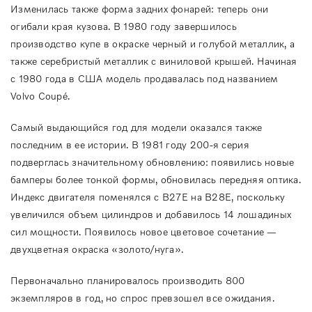
Изменилась также форма задних фонарей: теперь они
огибали края кузова. В 1980 году завершилось
производство купе в окраске черный и голубой металлик, а
также серебристый металлик с виниловой крышей. Начиная
с 1980 года в США модель продавалась под названием
Volvo Coupé.
Самый выдающийся год для модели оказался также
последним в ее истории. В 1981 году 200-я серия
подверглась значительному обновлению: появились новые
бамперы более тонкой формы, обновилась передняя оптика.
Индекс двигателя поменялся с B27E на B28E, поскольку
увеличился объем цилиндров и добавилось 14 лошадиных
сил мощности. Появилось новое цветовое сочетание —
двухцветная окраска «золото/нуга».
Первоначально планировалось производить 800
экземпляров в год, но спрос превзошел все ожидания.