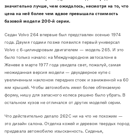
значительно лучше, чем ожидалось, несмотря на то, что
цена на неё более чем вдвое превышала стоимость
базовой модели 200-й серии.
Седан Volvo 264 впервые был представлен осенью 1974
года. Двумя годами позже появился первый универсал
Volvo c 6-цилиндровым двигателем — модель 265. И это
было только начало: на Международном автосалоне в
Женеве в марте 1977 года увидела свет, пожалуй, самая
неожиданная версия модели — двухдверное купе с
увеличенным наклоном передних стоек и заниженной на 60
мм крышей. Чтобы автомобиль имел более обтекаемую
форму, нишу для запасного колеса решено было убрать. В
остальном кузов не отличался от других моделей серии.
Что действительно делало 262C ни на что не похожим —
это дизайн салона. Отделка кожей и деревом твердых пород
придавала автомобилю изысканность. Сиденья,