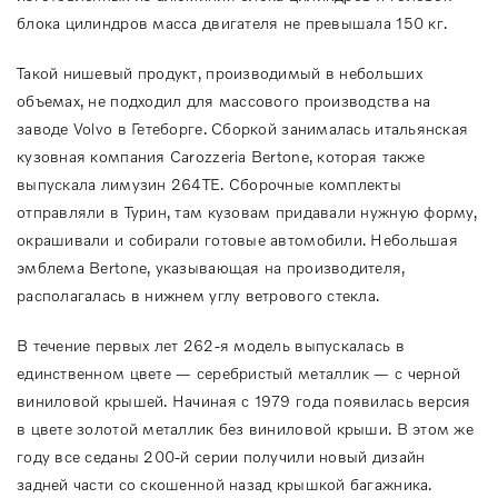
блока цилиндров масса двигателя не превышала 150 кг.
Такой нишевый продукт, производимый в небольших
объемах, не подходил для массового производства на
заводе Volvo в Гетеборге. Сборкой занималась итальянская
кузовная компания Carozzeria Bertone, которая также
выпускала лимузин 264TE. Сборочные комплекты
отправляли в Турин, там кузовам придавали нужную форму,
окрашивали и собирали готовые автомобили. Небольшая
эмблема Bertone, указывающая на производителя,
располагалась в нижнем углу ветрового стекла.
В течение первых лет 262-я модель выпускалась в
единственном цвете — серебристый металлик — с черной
виниловой крышей. Начиная с 1979 года появилась версия
в цвете золотой металлик без виниловой крыши. В этом же
году все седаны 200-й серии получили новый дизайн
задней части со скошенной назад крышкой багажника.