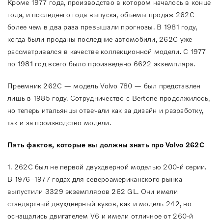
Кроме 1977 года, производство в котором началось в конце
года, и последнего года выпуска, объемы продаж 262C
более чем в два раза превышали прогнозы. В 1981 году,
когда были проданы последние автомобили, 262С уже
рассматривался в качестве коллекционной модели. С 1977
по 1981 год всего было произведено 6622 экземпляра.
Преемник 262С — модель Volvo 780 — был представлен
лишь в 1985 году. Сотрудничество с Bertone продолжилось,
но теперь итальянцы отвечали как за дизайн и разработку,
так и за производство модели.
Пять фактов, которые вы должны знать про Volvo 262C
1. 262C был не первой двухдверной моделью 200-й серии.
В 1976–1977 годах для североамериканского рынка
выпустили 3329 экземпляров 262 GL. Они имели
стандартный двухдверный кузов, как и модель 242, но
оснащались двигателем V6 и имели отличное от 260-й