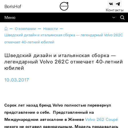
BorisHof
Контакты
Меню
О компании
Новости
Шведский дизайн и итальянская сборка — легендарный Volvo 262C
отмечает 40-летний юбилей
Шведский дизайн и итальянская сборка —
легендарный Volvo 262C отмечает 40-летний
юбилей
10.03.2017
Сорок лет назад бренд Volvo полностью перевернул
представление о себе. Представленный на
Международном автосалоне в Женеве
Volvo 262 Coupé
никого не оставил равнодушным. Модель продавалась