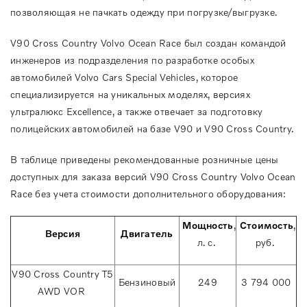
позволяющая не пачкать одежду при погрузке/выгрузке.
V90 Cross Country Volvo Ocean Race был создан командой
инженеров из подразделения по разработке особых
автомобилей Volvo Cars Special Vehicles, которое
специализируется на уникальных моделях, версиях
ультралюкс Excellence, а также отвечает за подготовку
полицейских автомобилей на базе V90 и V90 Cross Country.
В таблице приведены рекомендованные розничные цены
доступных для заказа версий V90 Cross Country Volvo Ocean
Race без учета стоимости дополнительного оборудования:
Мощность
,
Стоимость
,
Версия
Двигатель
л. с.
руб.
V90 Cross Country T5
Бензиновый
249
3 794 000
AWD VOR