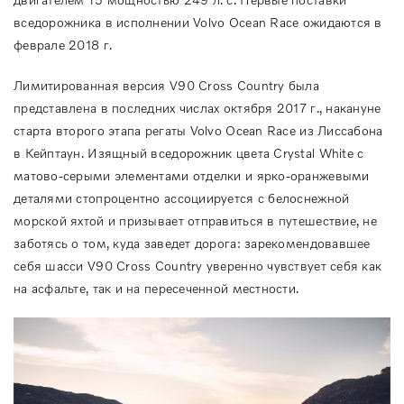
вседорожника в исполнении Volvo Ocean Race ожидаются в
феврале 2018 г.
Лимитированная версия V90 Cross Country была
представлена в последних числах октября 2017 г., накануне
старта второго этапа регаты Volvo Ocean Race из Лиссабона
в Кейптаун. Изящный вседорожник цвета Crystal White с
матово-серыми элементами отделки и ярко-оранжевыми
деталями стопроцентно ассоциируется с белоснежной
морской яхтой и призывает отправиться в путешествие, не
заботясь о том, куда заведет дорога: зарекомендовавшее
себя шасси V90 Cross Country уверенно чувствует себя как
на асфальте, так и на пересеченной местности.