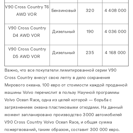
V90 Cross Country T6
Бензиновый
320
4 408 000
AWD VOR
V90 Cross Country
Дизельный
190
4 036 000
D4 AWD VOR
V90 Cross Country
Дизельный
235
4 168 000
D5 AWD VOR
Важно, что все покупатели лимитированной серии V90
Cross Country внесут свою лепту в дело сохранения
Мирового океана. 100 евро от стоимости каждой проданной
машины Volvo перечислит в пользу Научной программы
Volvo Ocean Race, одна из целей которой — борьба с
загрязнением океана пластиковыми отходами. На данный
момент запланировано производство 3000 автомобилей
V90 Cross Country Volvo Ocean Race, и общая сумма
пожертвований, таким образом, составит 300 000 евро.