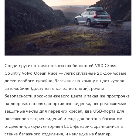
Среди других отличительных особенностей V90 Cross
Country Volvo Ocean Race — легкосплавные 20-дюймовые
диски особого дизайна, багажник на крышу в цвет кузова
автомобиля (доступен в качестве опции), ремни
безопасности ярко-оранжевого цвета и такая же прострочка
на дверных панелях, спортивные сиденья, непромокаемые
защитные чехлы для передних кресел, два USB-порта для
пассажиров задних сидений и еще два порта в багажном
отделении, аккумуляторный LED-фонарик, хранящийся в
стенке багажного отделения, и накладка на бампер,