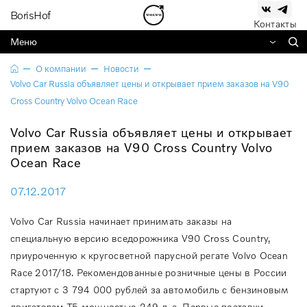
BorisHof
Контакты
Меню
О компании
Новости
Volvo Car Russia объявляет цены и открывает прием заказов на V90
Cross Country Volvo Ocean Race
Volvo Car Russia объявляет цены и открывает
прием заказов на V90 Cross Country Volvo
Ocean Race
07.12.2017
Volvo Car Russia начинает принимать заказы на
специальную версию вседорожника V90 Cross Country,
приуроченную к кругосветной парусной регате Volvo Ocean
Race 2017/18. Рекомендованные розничные цены в России
стартуют с 3 794 000 рублей за автомобиль с бензиновым
двигателем T5 мощностью 249 л. с. Первые поставки