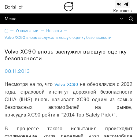
BorisHof
Контакты
Меню
О компании
Новости
Volvo XC90 вновь заслужил высшую оценку безопасности
Volvo XC90 вновь заслужил высшую оценку
безопасности
08.11.2013
Несмотря на то, что
не обновлялся с 2002
Volvo XC90
года, страховой институт дорожной безопасности
США (IIHS) вновь называет XC90 одним из самых
безопасных автомобилей на рынке,
присудив XC90 рейтинг "2014 Top Safety Pick+".
В процессе такого испытания происходит
столкновение, когда передний угол автомобиля