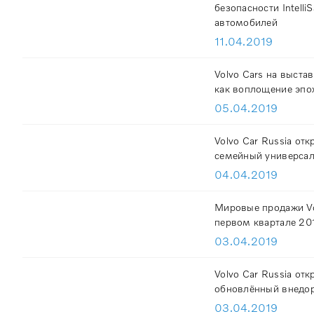
безопасности Intelli
автомобилей
11.04.2019
Volvo Cars на выста
как воплощение эпо
05.04.2019
Volvo Car Russia от
семейный универсал
04.04.2019
Мировые продажи Vo
первом квартале 20
03.04.2019
Volvo Car Russia от
обновлённый внедо
03.04.2019