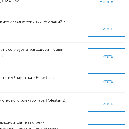
до 180 км/ч
Читать
список самых этичных компаний в
Читать
d инвестирует в райдшеринговый
ūm
Читать
т новый спорткар Polestar 2
Читать
ю нового электрокара Polestar 2
Читать
чередной шаг навстречу
му будущему и представляет