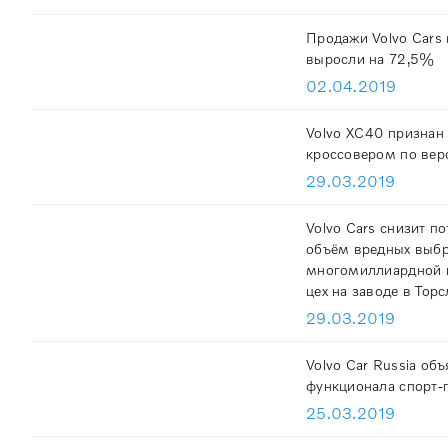
Продажи Volvo Cars 
выросли на 72,5%
02.04.2019
Volvo XC40 призна
кроссовером по вер
29.03.2019
Volvo Cars снизит п
объём вредных выбр
многомиллиардной 
цех на заводе в Тор
29.03.2019
Volvo Car Russia об
функционала спорт-п
25.03.2019