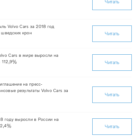
Читать
ь Volvo Cars за 2018 год
д шведских крон
Читать
lvo Cars в мире выросли на
а 112,9%
Читать
риглашение на пресс-
совые результаты Volvo Cars за
Читать
8 году выросли в России на
 12,4%
Читать