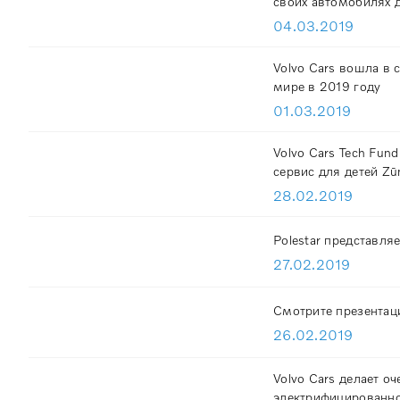
своих автомобилях 
04.03.2019
Volvo Cars вошла в 
мире в 2019 году
01.03.2019
Volvo Cars Tech Fun
сервис для детей Z
28.02.2019
Polestar представляе
27.02.2019
Смотрите презентаци
26.02.2019
Volvo Cars делает о
электрифицированно