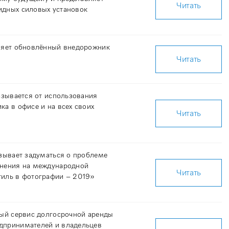
Читать
идных силовых установок
вляет обновлённый внедорожник
Читать
казывается от использования
ка в офисе и на всех своих
Читать
изывает задуматься о проблеме
знения на международной
Читать
тиль в фотографии – 2019»
вый сервис долгосрочной аренды
дпринимателей и владельцев