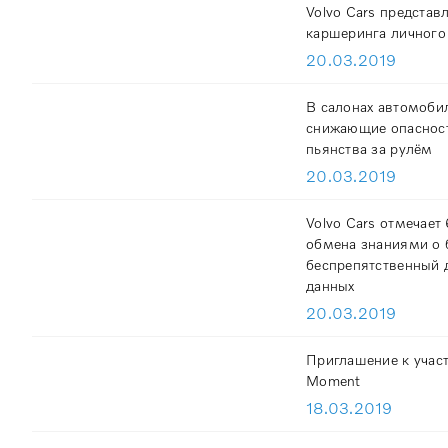
Volvo Cars представ
каршеринга личного
20.03.2019
В салонах автомобил
снижающие опасност
пьянства за рулём
20.03.2019
Volvo Cars отмечает
обмена знаниями о 
беспрепятственный 
данных
20.03.2019
Приглашение к учас
Moment
18.03.2019