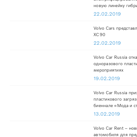
новую линейку гибр
22.02.2019
Volvo Cars предста
XC90
22.02.2019
Volvo Car Russia от
одноразового пласти
мероприятиях
19.02.2019
Volvo Car Russia пр
пластикового загря
биеннале «Мода и с
13.02.2019
Volvo Car Rent – но
автомобиля для пре