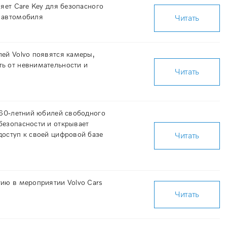
ляет Care Key для безопасного
 автомобиля
Читать
ей Volvo появятся камеры,
ь от невнимательности и
Читать
 60-летний юбилей свободного
безопасности и открывает
доступ к своей цифровой базе
Читать
тию в мероприятии Volvo Cars
Читать