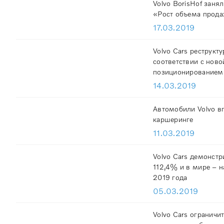
Volvo BorisHof заня
«Рост объема прода
17.03.2019
Volvo Cars реструкт
соответствии с ново
позиционированием
14.03.2019
Автомобили Volvo в
каршеринге
11.03.2019
Volvo Cars демонстр
112,4% и в мире – н
2019 года
05.03.2019
Volvo Cars ограничи