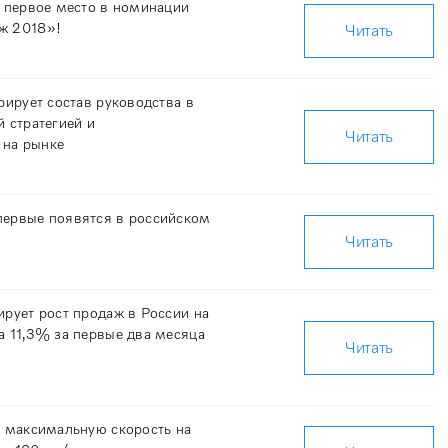
л первое место в номинации
ж 2018»!
Читать
урирует состав руководства в
й стратегией и
Читать
 на рынке
первые появятся в российском
Читать
ирует рост продаж в России на
а 11,3% за первые два месяца
Читать
т максимальную скорость на