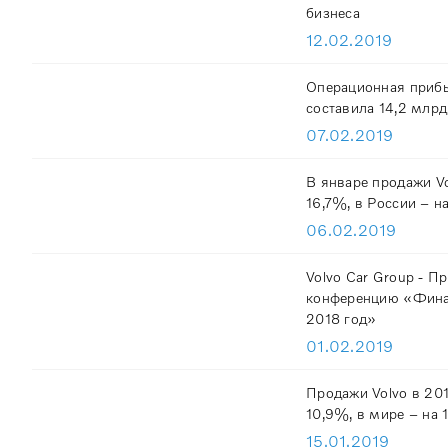
бизнеса
12.02.2019
Операционная прибыл
составила 14,2 млр
07.02.2019
В январе продажи Vo
16,7%, в России – н
06.02.2019
Volvo Car Group - П
конференцию «Финан
2018 год»
01.02.2019
Продажи Volvo в 201
10,9%, в мире – на
15.01.2019