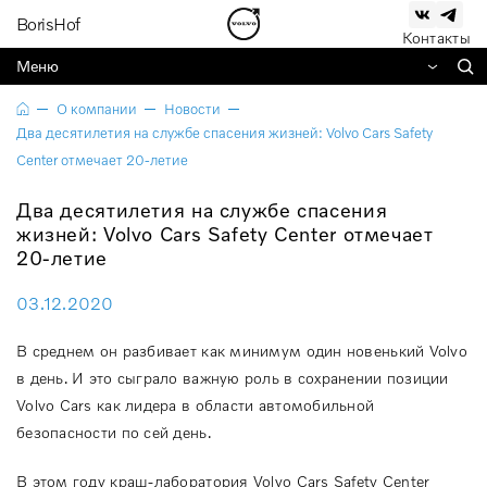
BorisHof
Контакты
Меню
О компании
Новости
Два десятилетия на службе спасения жизней: Volvo Cars Safety
Center отмечает 20-летие
Два десятилетия на службе спасения
жизней: Volvo Cars Safety Center отмечает
20-летие
03.12.2020
В среднем он разбивает как минимум один новенький Volvo
в день. И это сыграло важную роль в сохранении позиции
Volvo Cars как лидера в области автомобильной
безопасности по сей день.
В этом году краш-лаборатория Volvo Cars Safety Center