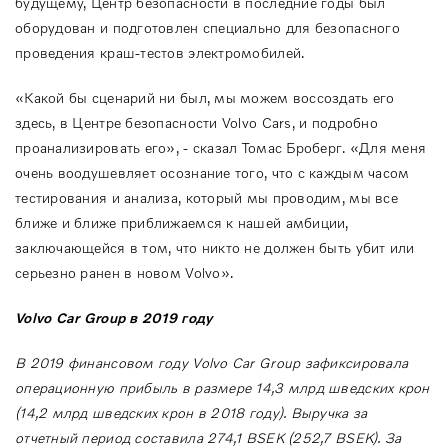
будущему, Центр безопасности в последние годы был
оборудован и подготовлен специально для безопасного
проведения краш-тестов электромобилей.
«Какой бы сценарий ни был, мы можем воссоздать его
здесь, в Центре безопасности Volvo Cars, и подробно
проанализировать его», - сказал Томас Броберг. «Для меня
очень воодушевляет осознание того, что с каждым часом
тестирования и анализа, который мы проводим, мы все
ближе и ближе приближаемся к нашей амбиции,
заключающейся в том, что никто не должен быть убит или
серьезно ранен в новом Volvo».
Volvo Car Group в 2019 году
В 2019 финансовом году Volvo Car Group зафиксировала
операционную прибыль в размере 14,3 млрд шведских крон
(14,2 млрд шведских крон в 2018 году). Выручка за
отчетный период составила 274,1 BSEK (252,7 BSEK). За