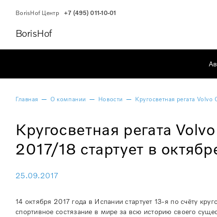
BorisHof Центр
+7 (495) 011-10-01
BorisHof
Ав
Главная
О компании
Новости
Кругосветная регата Volvo 
Кругосветная регата Volv
2017/18 стартует в октябр
25.09.2017
14 октября 2017 года в Испании стартует 13-я по счёту кру
спортивное состязание в мире за всю историю своего сущес