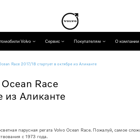
томобили Volvo
Сервис
Покупателям
О компании
Ocean Race 2017/18 стартует в октябре из Аликанте
o Ocean Race
е из Аликанте
госветная парусная регата Volvo Ocean Race. Пожалуй, самое слож
твования с 1973 года.