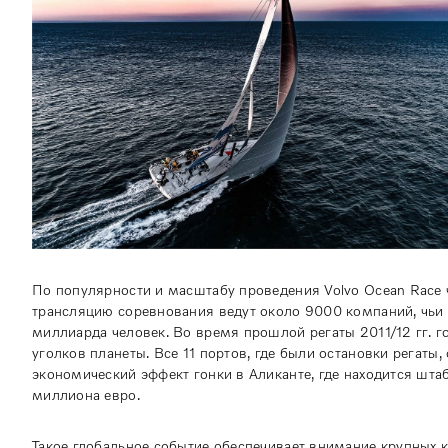
По популярности и масштабу проведения Volvo Ocean Race
трансляцию соревнования ведут около 9000 компаний, чьи
миллиарда человек. Во время прошлой регаты 2011/12 гг. г
уголков планеты. Все 11 портов, где были остановки регат
экономический эффект гонки в Аликанте, где находится шта
миллиона евро.
Такое глобальное событие обеспечивает внимание крупных к