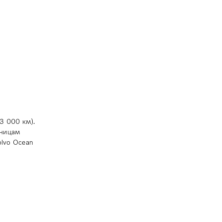
3 000 км).
тницам
olvo Ocean