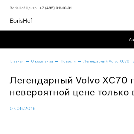
BorisHof Центр
+7 (495) 011-10-01
BorisHof
Ав
Главная
О компании
Новости
Легендарный Volvo XC70 по
Легендарный Volvo XC70 
невероятной цене только в
07.06.2016