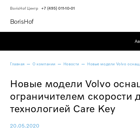
BorisHof Центр
+7 (495) 011-10-01
BorisHof
Ав
Главная
О компании
Новости
Новые модели Volvo оснаща
Новые модели Volvo осна
ограничителем скорости д
технологией Care Key
20.05.2020