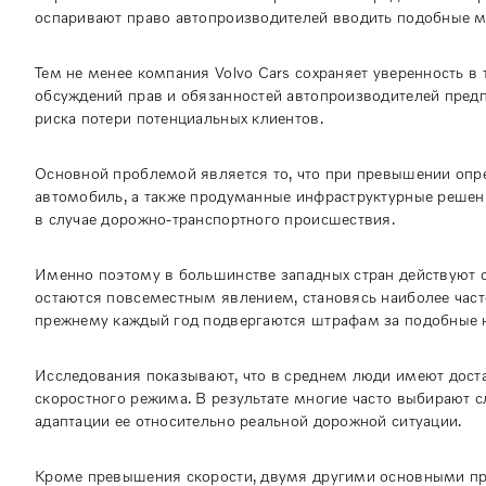
оспаривают право автопроизводителей вводить подобные ме
Тем не менее компания Volvo Cars сохраняет уверенность в
обсуждений прав и обязанностей автопроизводителей пред
риска потери потенциальных клиентов.
Основной проблемой является то, что при превышении опре
автомобиль, а также продуманные инфраструктурные решени
в случае дорожно-транспортного происшествия.
Именно поэтому в большинстве западных стран действуют 
остаются повсеместным явлением, становясь наиболее час
прежнему каждый год подвергаются штрафам за подобные 
Исследования показывают, что в среднем люди имеют доста
скоростного режима. В результате многие часто выбирают
адаптации ее относительно реальной дорожной ситуации.
Кроме превышения скорости, двумя другими основными п