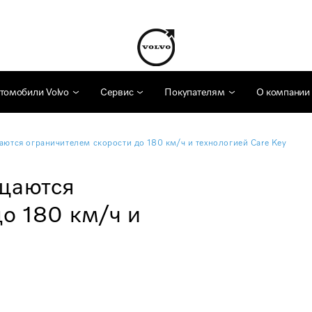
томобили Volvo
Сервис
Покупателям
О компании
ются ограничителем скорости до 180 км/ч и технологией Care Key
щаются
о 180 км/ч и