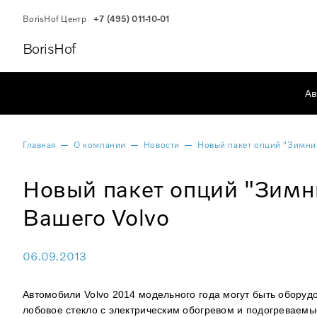
BorisHof Центр
+7 (495) 011-10-01
BorisHof
Ав
Главная
О компании
Новости
Новый пакет опций "Зимни
Новый пакет опций "Зимн
Вашего Volvo
06.09.2013
Автомобили Volvo 2014 модельного года могут быть оборуд
лобовое стекло с электрическим обогревом и подогреваем