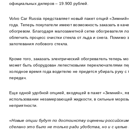
официальных дилеров – 19.900 рублей.
Volvo Car Russia представляет новый пакет опций «Зимний
года. Теперь покупатели имеют возможность заказать в кач
обогревом. Благодаря малозаметной сетке обогревателя ло
облегчить процесс очистки стекла от льда и снега. Помимо
запотевания лобового стекла.
Кроме того, заказать электрический обогреватель теперь м
может быть оборудован лепестковыми переключателями пер
холодное время года водителю не придется убирать руку с
передач.
Еще одной удобной опцией, входящей в пакет «Зимний», яв
использовании незамерзающей жидкости, в сильные морозы
неприятности.
«
Новые опции будут по достоинству оценены российскими
сделано это было не только ради удобства, но и с цель