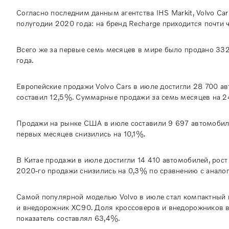
Согласно последним данным агентства IHS Markit, Volvo 
полугодии 2020 года: на бренд Recharge приходится почти ч
Всего же за первые семь месяцев в мире было продано 33
года.
Европейские продажи Volvo Cars в июле достигли 28 700 а
составил 12,5%. Суммарные продажи за семь месяцев на 2
Продажи на рынке США в июле составили 9 697 автомобиле
первых месяцев снизились на 10,1%.
В Китае продажи в июле достигли 14 410 автомобилей, рос
2020-го продажи снизились на 0,3% по сравнению с анало
Самой популярной моделью Volvo в июле стал компактный
и внедорожник XC90. Доля кроссоверов и внедорожников в
показатель составлял 63,4%.