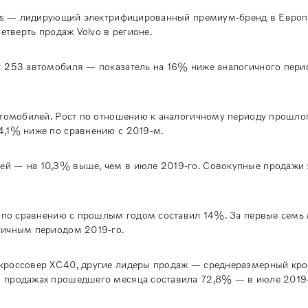
Cars — лидирующий электрифицированный премиум-бренд в Европ
етверть продаж Volvo в регионе.
2 253 автомобиля — показатель на 16% ниже аналогичного пер
втомобилей. Рост по отношению к аналогичному периоду прошло
4,1% ниже по сравнению с 2019-м.
й — на 10,3% выше, чем в июле 2019-го. Совокупные продажи 
т по сравнению с прошлым годом составил 14%. За первые семь
гичным периодом 2019-го.
 кроссовер XC40, другие лидеры продаж — среднеразмерный кр
 продажах прошедшего месяца составила 72,8% — в июле 2019-