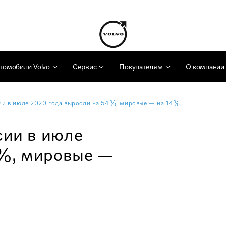
томобили Volvo
Сервис
Покупателям
О компании
сии в июле 2020 года выросли на 54%, мировые — на 14%
сии в июле
4%, мировые —