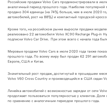
Российские продажи Volvo Cars продемонстрировали в июл
аналогичный период прошлого года. Наиболее популярной
продано 304 единицы (на 74% больше, чем в июле 2020 го
автомобилей, рост на 88%) и компактный городской кроссо
Кроме того, на российском рынке выросли продажи моделей
реализовано 22 автомобиля Volvo XC90 Recharge Plug-in Hy
подписки Volvo Car Drive. При этом всего с начала года б
Мировые продажи Volvo Cars в июле 2020 года также пока
прошлого года. По всему миру был продан 62 291 автомоби
Европе, США и Китае.
Значительный рост продаж, достигнутый в прошедшем месяц
Volvo V60 Cross Country и производящийся в США седан Vo
Линейка автомобилей с возможностью зарядки от сети Vol
продолжает пользоваться популярностью у клиентов. Доля 
по сравнению с аналогичным периодом прошлого года.