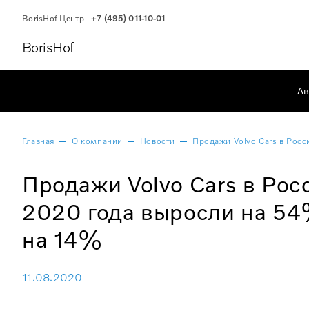
BorisHof Центр
+7 (495) 011-10-01
BorisHof
Ав
Главная
О компании
Новости
Продажи Volvo Cars в Рос
Продажи Volvo Cars в Рос
2020 года выросли на 5
на 14%
11.08.2020