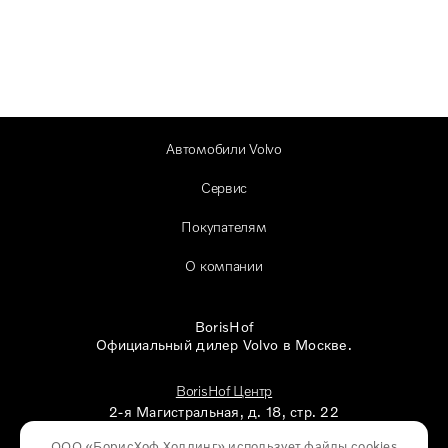
Автомобили Volvo
Сервис
Покупателям
О компании
BorisHof
Официальный дилер Volvo в Москве.
BorisHof Центр
2-я Магистральная, д. 18, стр. 22
ООО «БорисХоф Холдинг» использует файлы cookies