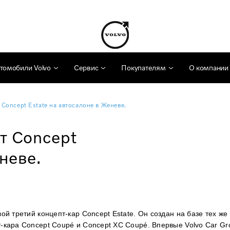
томобили Volvo
Сервис
Покупателям
О компании
 Concept Estate на автосалоне в Женеве.
т Concept
неве.
ой третий концепт-кар Concept Estate. Он создан на базе тех ж
т-кара Concept Coupé и Concept XC Coupé. Впервые Volvo Car Gr