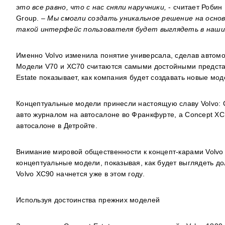
это все равно, что с нас сняли наручники,
- считает
Робин 
Group
.
–
Мы смогли создать уникальное решение на основ
такой интерфейс пользователя будет выглядеть в наших
Именно Volvo изменила понятие универсала, сделав автом
Модели V70 и XC70 считаются самыми достойными представ
Estate показывает, как компания будет создавать новые мод
Концептуальные модели принесли настоящую славу Volvo:
авто журналом на автосалоне во Франкфурте, а Concept XC
автосалоне в Детройте.
Внимание мировой общественности к концепт-карами Volvo у
концептуальные модели, показывая, как будет выглядеть д
Volvo XC90 начнется уже в этом году.
Используя достоинства прежних моделей