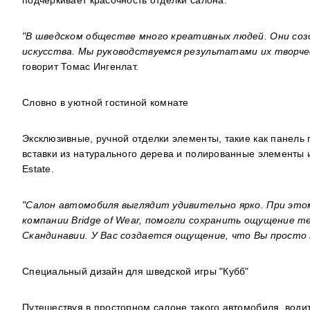
подчеркивает красочность отделки салона.
"В шведском обществе много креативных людей. Они со
искусства. Мы руководствуемся результатами их творче
говорит
Томас Ингенлат
.
Словно в уютной гостиной комнате
Эксклюзивные, ручной отделки элементы, такие как панель 
вставки из натурального дерева и полированные элементы
Estate.
"Салон автомобиля выглядит удивительно ярко. При это
компании
Bridge
of
Wear
, помогли сохранить ощущение те
Скандинавии. У Вас создается ощущение, что Вы просто
Специальный дизайн для шведской игры "Кубб"
Путешествуя в просторном салоне такого автомобиля, водит