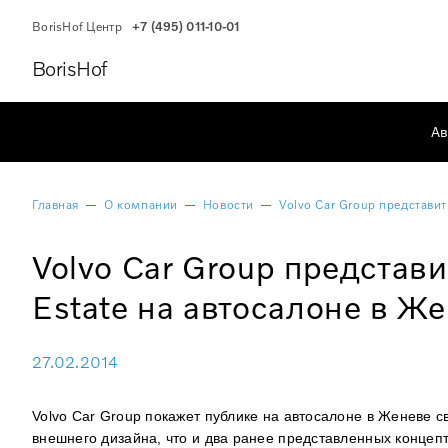
BorisHof Центр
+7 (495) 011-10-01
BorisHof
Ав
Главная
О компании
Новости
Volvo Car Group представит
Volvo Car Group представи
Estate на автосалоне в Же
27.02.2014
Volvo Car Group покажет публике на автосалоне в Женеве cв
внешнего дизайна, что и два ранее представленных концеп