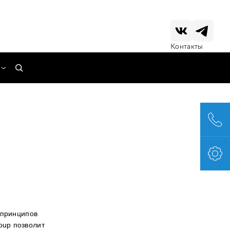
Контакты
е принципов
oup позволит