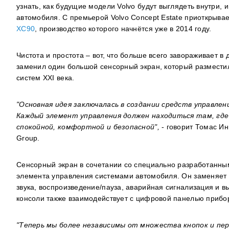
узнать, как будущие модели Volvo будут выглядеть внутри,
автомобиля. С премьерой Volvo Concept Estate приоткрыва
XC90
, производство которого начнётся уже в 2014 году.
Чистота и простота – вот, что больше всего завораживает 
заменил один большой сенсорный экран, который размести
систем XXI века.
"Основная идея заключалась в создании средств управле
Каждый элемент управления должен находиться там, где
спокойной, комфортной и безопасной",
- говорит
Томас Ин
Group
.
Сенсорный экран в сочетании со специально разработанны
элемента управления системами автомобиля. Он заменяет в
звука, воспроизведение/пауза, аварийная сигнализация и 
консоли также взаимодействует с цифровой панелью прибо
"Теперь мы более независимы от множества кнопок и пе