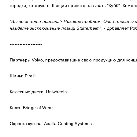
городки, которую в Швеции принято называть "Кубб". Компл
"Вы не знаете правила? Никаких проблем. Они написаны н
найдете эксклюзивные плащи
Stutterheim
",
- добавляет
Ро
--------------------
Партнеры
Volvo
, предоставившие свою продукцию для конц
Шины:
Pirelli
Колесные диски:
Uniwheels
Кожа:
Bridge of Wear
Окраска кузова:
Axalta Coating Systems