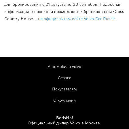
для бронирования с 21 августа по 30 сентября. Подробная
информация о проекте и возможностях бронирования Cross
Country House –
на официальном сайте Volvo Car Russia
.
Автомобили Volvo
Сервис
Покупателям
О компании
BorisHof
Официальный дилер Volvo в Москве.