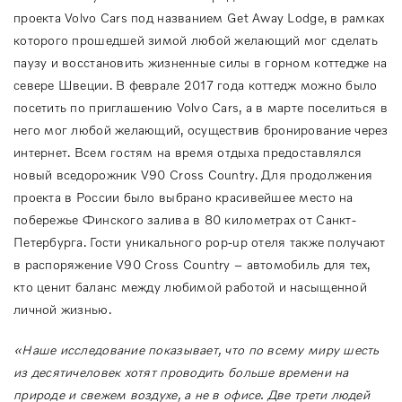
проекта Volvo Cars под названием Get Away Lodge, в рамках
которого прошедшей зимой любой желающий мог сделать
паузу и восстановить жизненные силы в горном коттедже на
севере Швеции. В феврале 2017 года коттедж можно было
посетить по приглашению Volvo Cars, а в марте поселиться в
него мог любой желающий, осуществив бронирование через
интернет. Всем гостям на время отдыха предоставлялся
новый вседорожник V90 Cross Country. Для продолжения
проекта в России было выбрано красивейшее место на
побережье Финского залива в 80 километрах от Санкт-
Петербурга. Гости уникального pop-up отеля также получают
в распоряжение V90 Cross Country – автомобиль для тех,
кто ценит баланс между любимой работой и насыщенной
личной жизнью.
«Наше исследование показывает, что по всему миру шесть
из десяти
человек хотят проводить больше времени на
природе и свежем воздухе, а не в офисе. Две трети людей