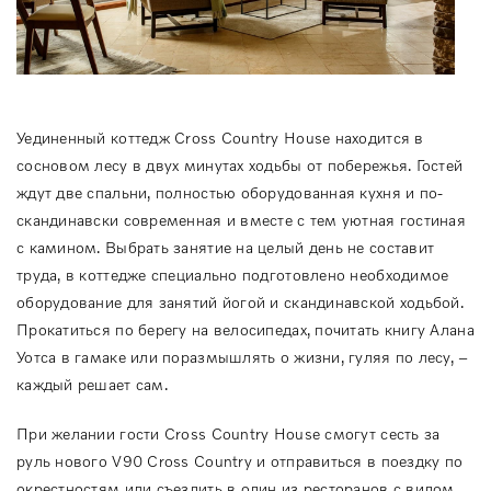
Уединенный коттедж Cross Country House находится в
сосновом лесу в двух минутах ходьбы от побережья. Гостей
ждут две спальни, полностью оборудованная кухня и по-
скандинавски современная и вместе с тем уютная гостиная
с камином. Выбрать занятие на целый день не составит
труда, в коттедже специально подготовлено необходимое
оборудование для занятий йогой и скандинавской ходьбой.
Прокатиться по берегу на велосипедах, почитать книгу Алана
Уотса в гамаке или поразмышлять о жизни, гуляя по лесу, –
каждый решает сам.
При желании гости Cross Country House смогут сесть за
руль нового V90 Cross Country и отправиться в поездку по
окрестностям или съездить в один из ресторанов с видом