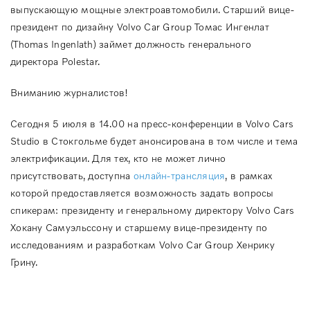
выпускающую мощные электроавтомобили. Старший вице-
президент по дизайну Volvo Car Group Томас Ингенлат
(Thomas Ingenlath) займет должность генерального
директора Polestar.
Вниманию журналистов!
Сегодня 5 июля в 14.00 на пресс-конференции в Volvo Cars
Studio в Стокгольме будет анонсирована в том числе и тема
электрификации. Для тех, кто не может лично
присутствовать, доступна
онлайн-трансляция
, в рамках
которой предоставляется возможность задать вопросы
спикерам: президенту и генеральному директору Volvo Cars
Хокану Самуэльссону и старшему вице-президенту по
исследованиям и разработкам Volvo Car Group Хенрику
Грину.