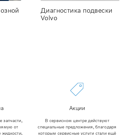
мозной
Диагностика подвески
Volvo
ла
Акции
 запчасти,
В сервисном центре действуют
рямую от
специальные предложения, благодаря
е жидкости,
которым сервисные услуги стали ещё