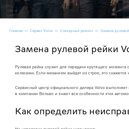
Главная
Сервис Volvo
Слесарный ремонт
Замена рулевой
Замена рулевой рейки V
Рулевая рейка служит для передачи крутящего момента о
колесами. Если механизм выйдет из строя, это скажетс
Сервисный центр официального дилера Volvo выполняет 
в компании Вольво и знают все особенности этих автомо
Как определить неиспра
На неполадки рулевой рейки указывают: