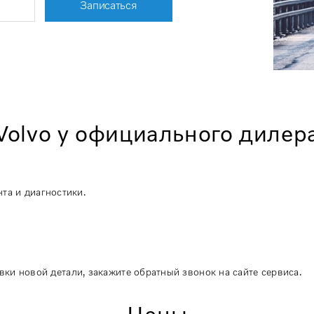
Записаться
olvo у официального дилер
та и диагностики.
вки новой детали, закажите обратный звонок на сайте сервиса.