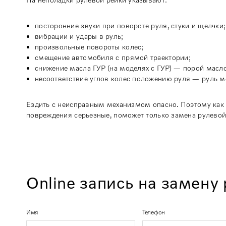
посторонние звуки при повороте руля, стуки и щелчки;
вибрации и удары в руль;
произвольные повороты колес;
смещение автомобиля с прямой траектории;
снижение масла ГУР (на моделях с ГУР) — порой масло 
несоответствие углов колес положению руля — руль мо
Ездить с неисправным механизмом опасно. Поэтому как 
повреждения серьезные, поможет только замена рулевой
Online запись на замену
Имя
Телефон