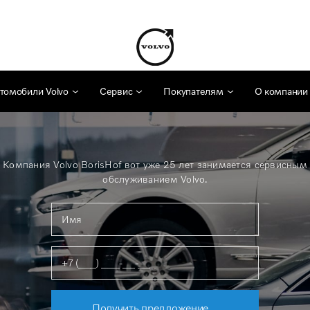
томобили Volvo
Сервис
Покупателям
О компании
Компания Volvo BorisHof вот уже 25 лет занимается сервисным
обслуживанием Volvo.
Получить предложение