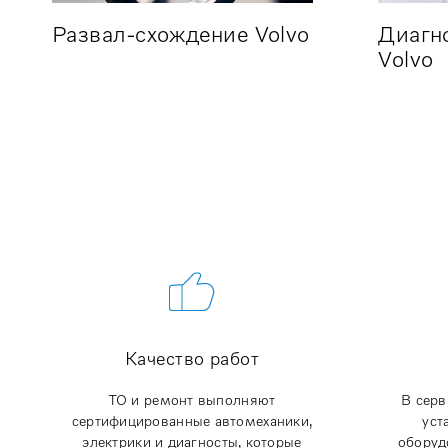
Развал-схождение Volvo
Диагн
Volvo
Качество работ
ТО и ремонт выполняют
В серв
сертифицированные автомеханики,
уст
электрики и диагносты, которые
оборуд