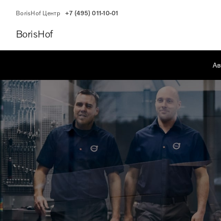
BorisHof Центр
+7 (495) 011-10-01
BorisHof
Ав