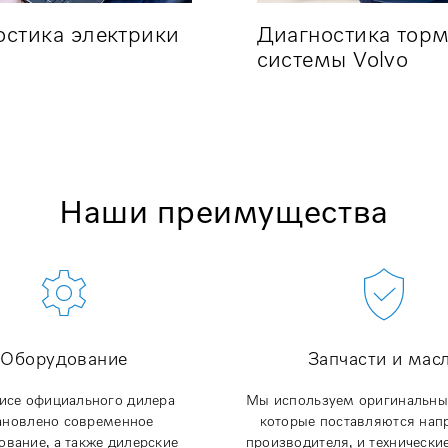
остика электрики
Диагностика тор
системы Volvo
Наши преимущества
Оборудование
Запчасти и мас
исе официального дилера
Мы используем оригинальные
ановлено современное
которые поставляются нап
ование, а также дилерские
производителя, и технически