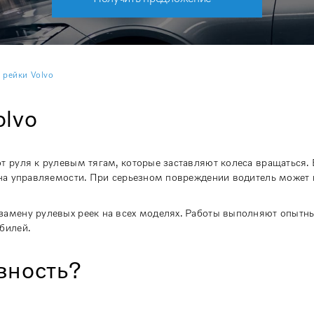
 рейки Volvo
olvo
т руля к рулевым тягам, которые заставляют колеса вращаться.
я на управляемости. При серьезном повреждении водитель может
замену рулевых реек на всех моделях. Работы выполняют опытн
билей.
вность?