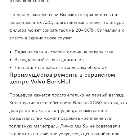
тысяч километров.
По опыту скажем: если Вы часто заправляетесь на
непроверенных АЗС, приготовьтесь к тому, что ресурс
фильтра может сократиться на 20–30%. Сигналами к
визиту в сервис также служат:
Падение тяги и «тупой» отклик на педаль газа;
Затрудненный запуск двигателя;
Нестабильная работа на холостых оборотах.
Преимущества ремонта в сервисном
центре Volvo BorisHof
Процедура кажется простой только на первый взгляд.
Конструктивные особенности Вольво ХС60 таковы, что
доступ к узлу часто затруднен, а неаккуратное
вмешательство может повредить крепления или
топливную магистраль. Лично мы бы не советовали
экономить на качестве услуг, ведь цена ошибки при